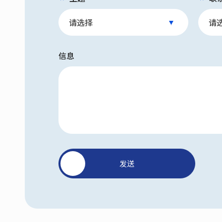
信息
发送