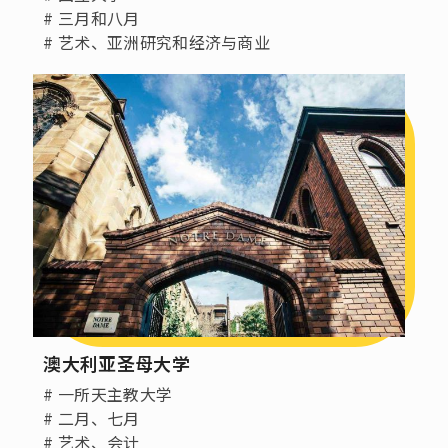
# 三月和八月
# 艺术、亚洲研究和经济与商业
澳大利亚圣母大学
# 一所天主教大学
# 二月、七月
# 艺术、会计