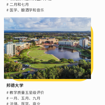
# 二月和七月
# 医学、酿酒学和音乐
邦德大学
# 教学质量五星级评价
# 一月、五月、九月
# 法律、医学、商业