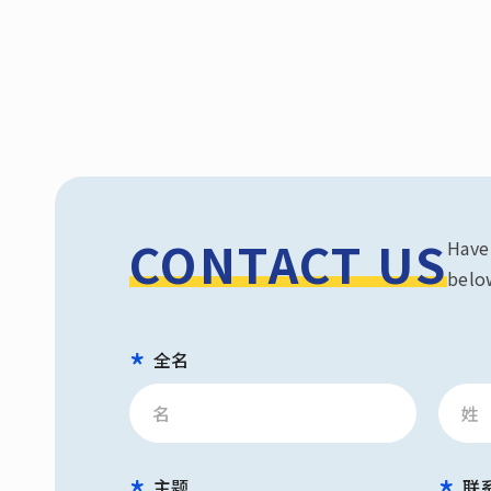
CONTACT US
Have 
below
全名
主题
联