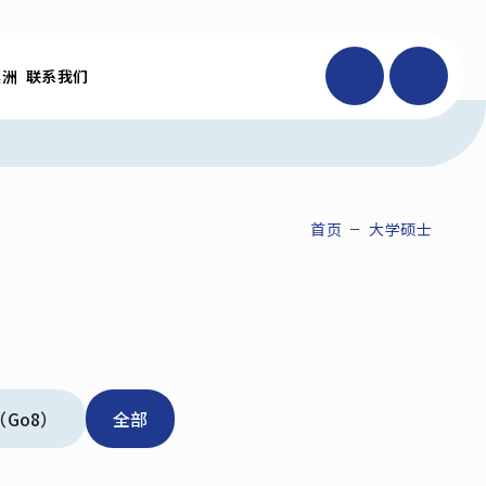
澳洲
联系我们
首页
大学硕士
Go8）
全部