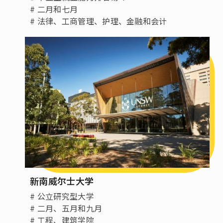
# 二月和七月
# 法律、工商管理、护理、金融和会计
新南威尔士大学
# 公立研究型大学
# 二月、五月和九月
# 工程、建筑学院