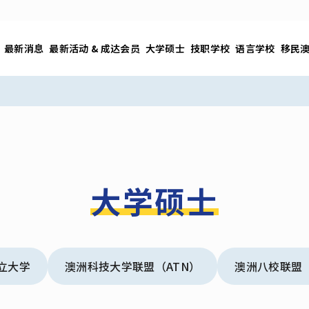
最新消息
最新活动 & 成达会员
大学硕士
技职学校
语言学校
移民
大学硕士
立大学
澳洲科技大学联盟（ATN）
澳洲八校联盟（