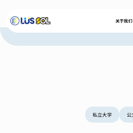
关于我们
关于我们
最新消息
最新活动 & 成达会员
大学硕士
私立大学
公
技职学校