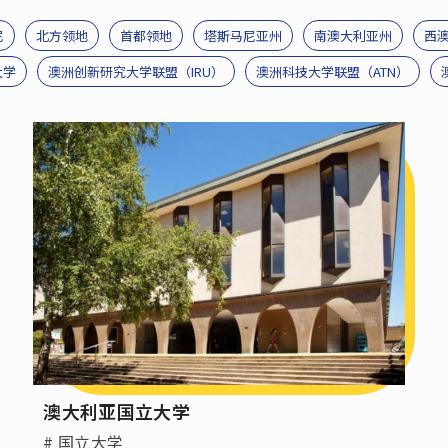
尼
北方领地
首都领地
塔斯马尼亚州
南澳大利亚州
西
大学
澳洲创新研究大学联盟（IRU）
澳洲科技大学联盟（ATN）
澳大利亚国立大学
# 国立大学