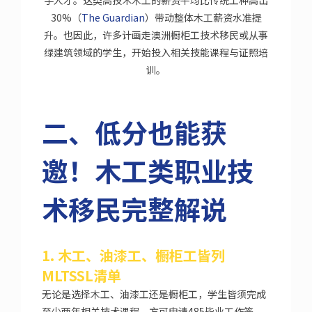
手人才。这类高技术木工的薪资平均比传统工种高出
30%（
The Guardian
）带动整体木工薪资水准提
升。也因此，许多计画走澳洲橱柜工技术移民或从事
绿建筑领域的学生，开始投入相关技能课程与证照培
训。
二、低分也能获
邀！木工类职业技
术移民完整解说
1. 木工、油漆工、橱柜工皆列
MLTSSL清单
无论是选择木工、油漆工还是橱柜工，学生皆须完成
至少两年相关技术课程，方可申请485毕业工作签