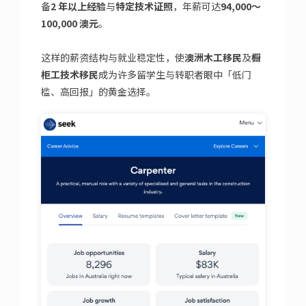
备
2 年以上经验
与
特定技术证照
，年薪可达
94,000～
100,000 澳元
。
这样的薪资结构与就业稳定性，使
澳洲木工移民
及
橱
柜工技术移民
成为许多留学生与转职者眼中「低门
槛、高回报」的黄金选择。