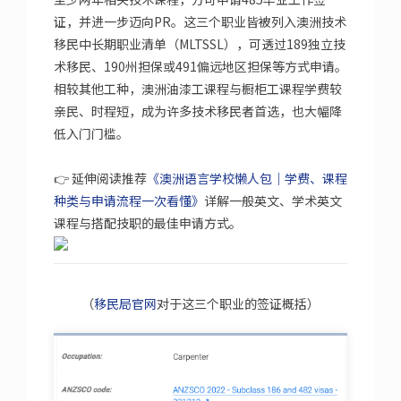
证，并进一步迈向PR。这三个职业皆被列入澳洲技术
移民中长期职业清单（MLTSSL），可透过189独立技
术移民、190州担保或491偏远地区担保等方式申请。
相较其他工种，澳洲油漆工课程与橱柜工课程学费较
亲民、时程短，成为许多技术移民者首选，也大幅降
低入门门槛。
👉 延伸阅读推荐
《澳洲语言学校懒人包｜学费、课程
种类与申请流程一次看懂》
详解一般英文、学术英文
课程与搭配技职的最佳申请方式。
（
移民局官网
对于这三个职业的签证概括）