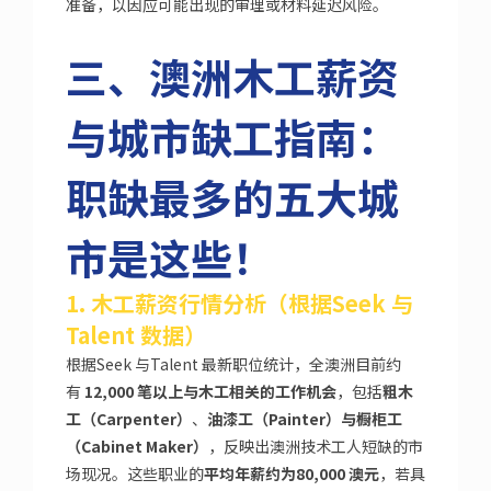
准备，以因应可能出现的审理或材料延迟风险。
三、澳洲木工薪资
与城市缺工指南：
职缺最多的五大城
市是这些！
1. 木工薪资行情分析（根据Seek 与
Talent 数据）
根据Seek 与Talent 最新职位统计，全澳洲目前约
有
12,000 笔以上与木工相关的工作机会
，包括
粗木
工（Carpenter）
、
油漆工（Painter）
与
橱柜工
（Cabinet Maker）
，反映出澳洲技术工人短缺的市
场现况。这些职业的
平均年薪约为80,000 澳元
，若具