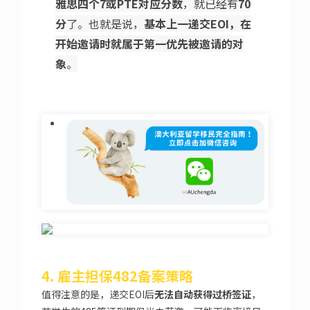
雅思四个7或PTE对应分数
，就已经有
70
分
了。也就是说，
基本上一递交EOI，在
开始邀请时就属于第一优先被邀请的对
象
。
4. 雇主担保482备案策略
值得注意的是，递交EOI后
无法自动获得过桥签证
，