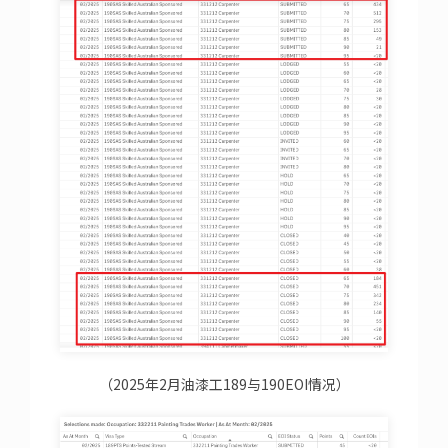
（2025年2月油漆工189与190EOI情况）