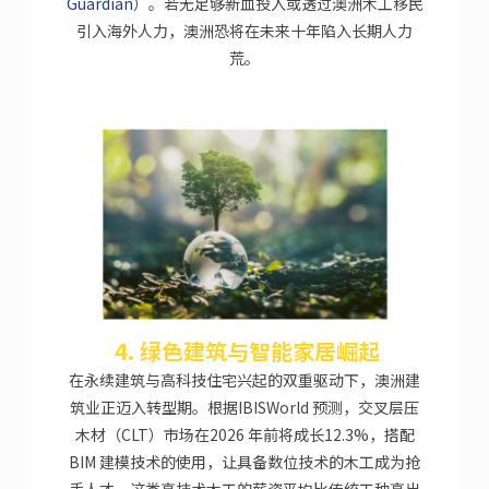
Guardian
）。若无足够新血投入或透过澳洲木工移民
引入海外人力，澳洲恐将在未来十年陷入长期人力
荒。
4. 绿色建筑与智能家居崛起
在永续建筑与高科技住宅兴起的双重驱动下，澳洲建
筑业正迈入转型期。根据IBISWorld 预测，交叉层压
木材（CLT）市场在2026 年前将成长12.3%，搭配
BIM 建模技术的使用，让具备数位技术的木工成为抢