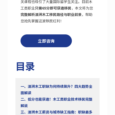
关课程也吸引了大量国际留学生关注。目前木
工类职业
只需65分即可获邀移民
，本文将为您
完整解析澳洲木工移民路径与职业前景
，帮助
您抢先掌握这波移民红利！
立即咨询
目录
一、澳洲木工职缺为何持续飙升？四大趋势全
面解读
二、低分也能获邀！木工类职业技术移民完整
解说
三、澳洲木工薪资与城市缺工指南：职缺最多