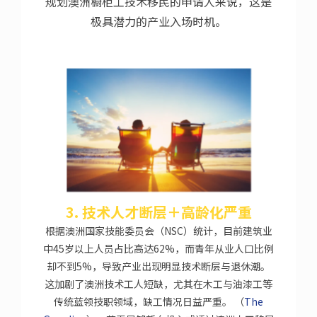
规划澳洲橱柜工技术移民的申请人来说，这是
极具潜力的产业入场时机。
3. 技术人才断层＋高龄化严重
根据澳洲国家技能委员会（NSC）统计，目前建筑业
中45岁以上人员占比高达62%，而青年从业人口比例
却不到5%，导致产业出现明显技术断层与退休潮。
这加剧了澳洲技术工人短缺，尤其在木工与油漆工等
传统蓝领技职领域，缺工情况日益严重。 （
The