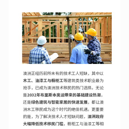
语言学校
移民澳洲
联系我们
澳洲正经历前所未有的技术工人短缺，其中以
木工、油漆工与橱柜工
等建筑类技术职业最为
抢手，已成为澳洲技术移民的热门选择。无论
是
2032年布里斯本奥运带来的基础建设热潮
，
还是
绿色建筑与智能家居的快速发展
，都让澳
洲木工移民成为这个时代的绝佳机遇。更重要
的是，为了解决技术人才短缺问题，
澳洲政府
大幅降低技术移民门槛
，橱柜工与油漆工等相