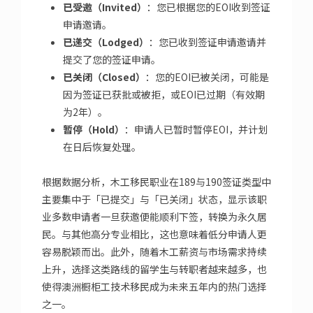
已受邀（Invited）
：您已根据您的EOI收到签证
申请邀请。
已递交（Lodged）
：您已收到签证申请邀请并
提交了您的签证申请。
已关闭（Closed）
：您的EOI已被关闭，可能是
因为签证已获批或被拒，或EOI已过期（有效期
为2年）。
暂停（Hold）
：申请人已暂时暂停EOI，并计划
在日后恢复处理。
根据数据分析，木工移民职业在189与190签证类型中
主要集中于「已提交」与「已关闭」状态，显示该职
业多数申请者一旦获邀便能顺利下签，转换为永久居
民。与其他高分专业相比，这也意味着低分申请人更
容易脱颖而出。此外，随着木工薪资与市场需求持续
上升，选择这类路线的留学生与转职者越来越多，也
使得澳洲橱柜工技术移民成为未来五年内的热门选择
之一。