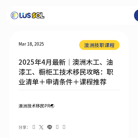
关于我们
Mar 18, 2025
澳洲技职课程
2025年4月最新｜澳洲木工、油
最新消息
漆工、橱柜工技术移民攻略：职
业清单＋申请条件＋课程推荐
最新活动 & 成达会员
大学硕士
澳洲技术移民PR🌏
技职学校
分享：