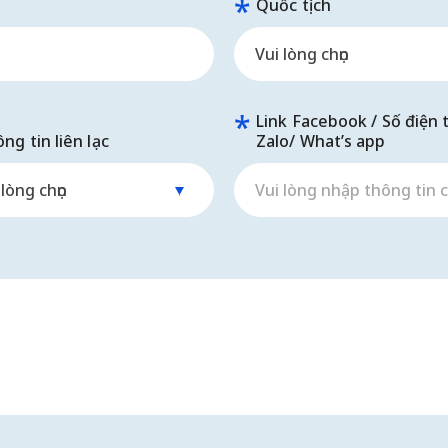
Quốc tịch
Link Facebook / Số điện 
ng tin liên lạc
Zalo/ What’s app