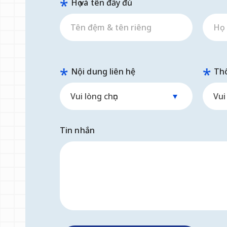
Họ và tên đầy đủ
Nội dung liên hệ
Thô
Tin nhắn