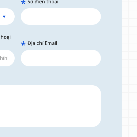
Số điện thoại
thoại
Địa chỉ Email