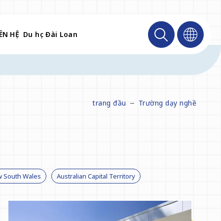
ÊN HỆ
Du học Đài Loan
trang đầu
Trường dạy nghề
 South Wales
Australian Capital Territory