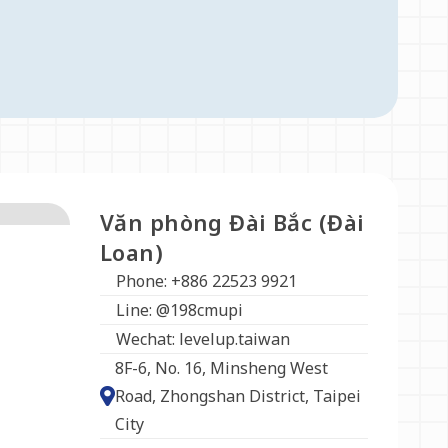
Văn phòng Đài Bắc (Đài
Loan)
Phone: +886 22523 9921
Line: @198cmupi
Wechat: levelup.taiwan
8F-6, No. 16, Minsheng West
Road, Zhongshan District, Taipei
City