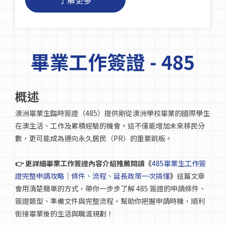
了解更多
畢業工作簽證 - 485
概述
澳洲畢業生臨時簽證（485）提供剛從澳洲學校畢業的國際學生
在澳生活、工作及累積經驗的機會。這不僅能增加未來移民分
數，更可能成為邁向永久居民（PR）的重要跳板。
👉 更詳細畢業工作簽證內容介紹
推薦
閱讀《
485畢業生工作簽
證完整申請攻略｜條件、流程、延長政策一次搞懂
》
這篇文章
會用清楚簡單的方式，帶你一步步了解 485 簽證的申請條件、
簽證類型、準備文件與完整流程，幫助你把握申請時機，順利
銜接畢業後的生活與職涯規劃！