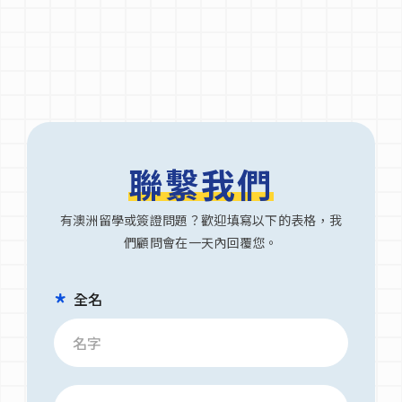
聯繫我們
有澳洲留學或簽證問題？歡迎填寫以下的表格，我
們顧問會在一天內回覆您。
全名