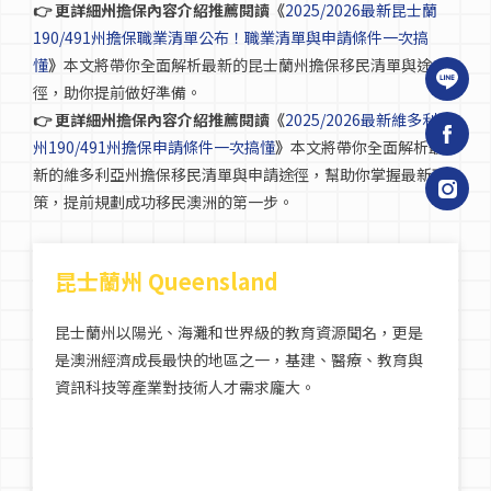
👉 更詳細州擔保內容介紹
推薦
閱讀《
2025/2026最新昆士蘭
190/491州擔保職業清單公布！職業清單與申請條件一次搞
懂
》
本文將帶你全面解析最新的昆士蘭州擔保移民清單與途
徑，助你提前做好準備。
👉 更詳細州擔保內容介紹
推薦
閱讀《
2025/2026最新維多利亞
州190/491州擔保申請條件一次搞懂
》
本文將帶你全面解析最
新的維多利亞州擔保移民清單與申請途徑，幫助你掌握最新政
策，提前規劃成功移民澳洲的第一步。
昆士蘭州 Queensland
昆士蘭州以陽光、海灘和世界級的教育資源聞名，更是
是澳洲經濟成長最快的地區之一，基建、醫療、教育與
資訊科技等產業對技術人才需求龐大。