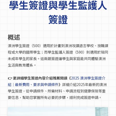
學生簽證與學生監護人
語言學校
簽證
澳洲簽證
概述
澳洲學生簽證（500）適用於計畫到澳洲攻讀語言學校、技職課
澳洲留學
程或大學的國際學生；而學生監護人簽證（590）則適用於陪同
未成年學生的家長。這兩類簽證讓學生與家庭能共同體驗澳洲
留學台灣
生活與教育體系。
👉 更詳細學生簽證內容介紹
推薦
閱讀《
2025 澳洲學生簽證介
紹｜最新費用、要求與申請條件
》
詳細介紹2025年最新的澳洲
學生簽證，從申請條件、所需材料、申請流程到健康保險等重
要信息，幫助您掌握所有必要的步驟，順利完成簽證申請。