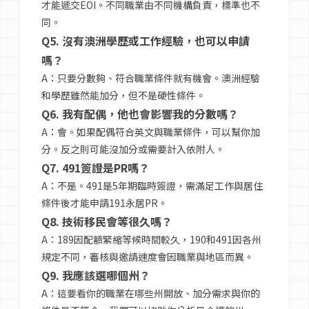
才能遞交EOI。不同職業由不同機構負責，標準也不
同。
Q5. 沒有澳洲學歷或工作經驗，也可以申請
嗎？
A：只要分數夠、符合職業條件就有機會。澳洲經驗
和學歷雖然能加分，但不是硬性條件。
Q6. 我有配偶，他也會影響我的分數嗎？
A：會。如果配偶符合英文與職業條件，可以幫你加
分。反之則可能沒加分或需要計入依附人。
Q7. 491簽證是PR嗎？
A：不是。491是5年期臨時簽證，需滿足工作與居住
條件後才能申請191永居PR。
Q8. 技術移民會等很久嗎？
A：189因配額緊縮等候時間較久，190和491因各州
規定不同，審核與邀請速度會因職業與地區而異。
Q9. 我應該選哪個州？
A：這要看你的職業在哪些州開放、加分需求與你的