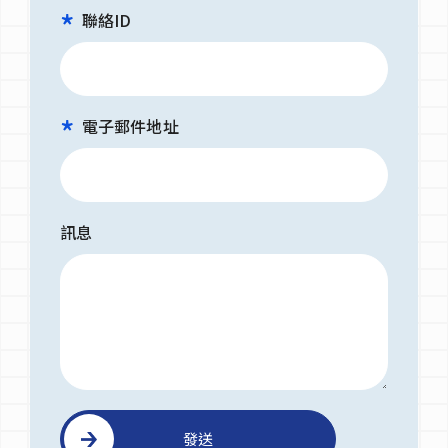
聯絡ID
電子郵件地址
訊息
發送