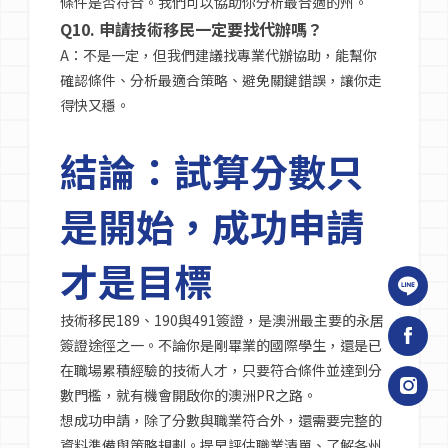
條件是否符合。我們可以協助你分析最合適的州。
Q10. 申請技術移民一定要找代辦嗎？
A：不是一定，但我們建議找專業代辦協助，能幫你
確認條件、分析最適合策略、避免關鍵錯誤，讓你走
得快又穩。
結論：試算分數只
是開始，成功申請
才是目標
技術移民189、190與491簽證，是澳洲最主要的永居
簽證途徑之一。不論你是剛畢業的國際學生，還是已
在職場累積經驗的技術人才，只要符合條件並達到分
數門檻，就有機會開啟你的澳洲PR之路。
想成功申請，除了分數與職業符合外，還需要完整的
資料準備與策略規劃。提早評估職業清單、了解各州