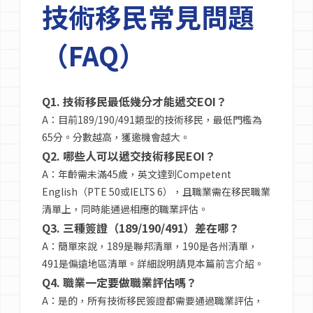
技術移民常見問題
（FAQ）
Q1. 技術移民最低幾分才能遞交EOI？
A：目前189/190/491類型的技術移民，最低門檻為
65分。分數越高，獲邀機會越大。
Q2. 哪些人可以遞交技術移民EOI？
A：年齡需未滿45歲，英文達到Competent
English（PTE 50或IELTS 6），且職業需在移民職業
清單上，同時能通過相應的職業評估。
Q3. 三種簽證（189/190/491）差在哪？
A：簡單來說，189是聯邦清單，190是各州清單，
491是偏遠地區清單。詳細說明請見本篇前言介紹。
Q4. 職業一定要做職業評估嗎？
A：是的，所有技術移民簽證都需要通過職業評估，