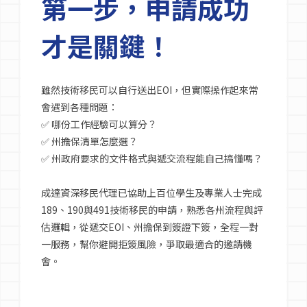
第一步，申請成功
才是關鍵！
雖然技術移民可以自行送出EOI，但實際操作起來常
會遇到各種問題：
✅ 哪份工作經驗可以算分？
✅ 州擔保清單怎麼選？
✅ 州政府要求的文件格式與遞交流程能自己搞懂嗎？
成達資深移民代理已協助上百位學生及專業人士完成
189、190與491技術移民的申請，熟悉各州流程與評
估邏輯，從遞交EOI、州擔保到簽證下簽，全程一對
一服務，幫你避開拒簽風險，爭取最適合的邀請機
會。