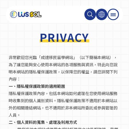
PRIVACY
關於我們
非常歡迎您光臨「成達移民留學網站」（以下簡稱本網站），
最新消息
為了讓您能夠安心使用本網站的各項服務與資訊，特此向您說
明本網站的隱私權保護政策，以保障您的權益，請您詳閱下列
最新活動＆成達會員
內容：
一、隱私權保護政策的適用範圍
隱私權保護政策內容，包括本網站如何處理在您使用網站服務
大學碩士
時收集到的個人識別資料。隱私權保護政策不適用於本網站以
外的相關連結網站，也不適用於非本網站所委託或參與管理的
人員。
技職學校
二、個人資料的蒐集、處理及利用方式