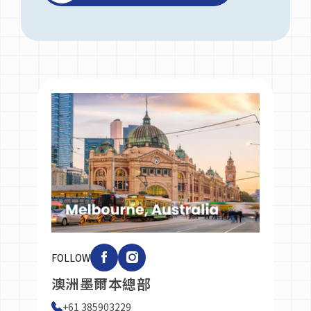
FOLLOW
澳洲墨爾本總部
+61 385903229