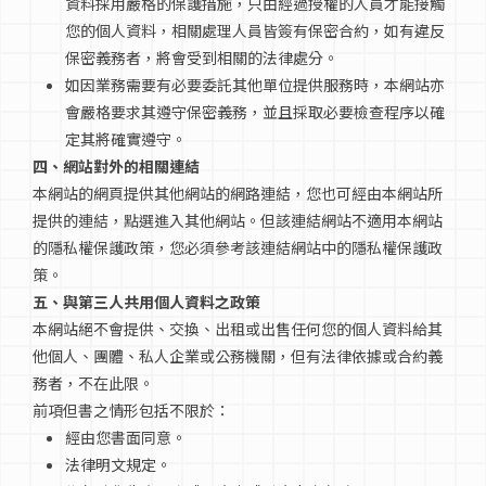
資料採用嚴格的保護措施，只由經過授權的人員才能接觸
您的個人資料，相關處理人員皆簽有保密合約，如有違反
保密義務者，將會受到相關的法律處分。
如因業務需要有必要委託其他單位提供服務時，本網站亦
會嚴格要求其遵守保密義務，並且採取必要檢查程序以確
定其將確實遵守。
四、網站對外的相關連結
本網站的網頁提供其他網站的網路連結，您也可經由本網站所
提供的連結，點選進入其他網站。但該連結網站不適用本網站
的隱私權保護政策，您必須參考該連結網站中的隱私權保護政
策。
五、與第三人共用個人資料之政策
本網站絕不會提供、交換、出租或出售任何您的個人資料給其
他個人、團體、私人企業或公務機關，但有法律依據或合約義
務者，不在此限。
前項但書之情形包括不限於：
經由您書面同意。
法律明文規定。