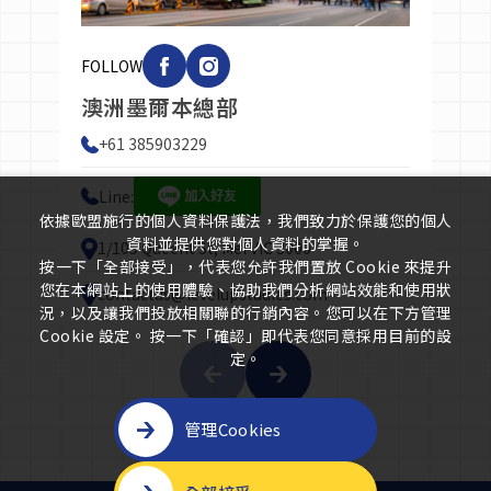
FOLLOW
F
澳洲墨爾本總部
+61 385903229
Line:
依據歐盟施行的個人資料保護法，我們致力於保護您的個人
資料並提供您對個人資料的掌握。
1/105 Queent St, Mel VIC 3000
按一下「全部接受」，代表您允許我們置放 Cookie 來提升
您在本網站上的使用體驗、協助我們分析網站效能和使用狀
contactus@levelupstudies.com
況，以及讓我們投放相關聯的行銷內容。您可以在下方管理
Cookie 設定。 按一下「確認」即代表您同意採用目前的設
定。
管理Cookies