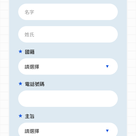
國籍
電話號碼
主旨