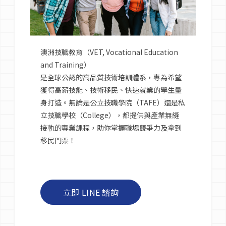
語言學校
澳洲技職教育（VET, Vocational Education
澳洲簽證
and Training）
是全球公認的高品質技術培訓體系，專為希望
澳洲留學
獲得高薪技能、技術移民、快速就業的學生量
身打造。無論是公立技職學院（TAFE）還是私
立技職學校（College），都提供與產業無縫
留學台灣
接軌的專業課程，助你掌握職場競爭力及拿到
移民門票！
立即 LINE 諮詢