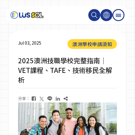
關於我們
Jul 03, 2025
澳洲學校申請須知
2025澳洲技職學校完整指南｜
最新消息
VET課程、TAFE、技術移民全解
析
最新活動＆成達會員
分享：
大學碩士
技職學校