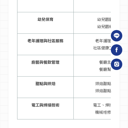
幼兒保育
幼兒園園長
幼兒園組長
老年護理與社區服務
老年護理人員
社區健康工作者
廚藝與餐飲管理
餐廳主廚
餐廳幫廚
甜點與烘焙
烘焙甜點主廚
烘焙甜點幫廚
電工與焊接技術
電工、焊接技師
機械维修專家