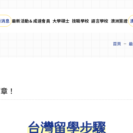
新消息
最新活動＆成達會員
大學碩士
技職學校
語言學校
澳洲簽證
首頁
最
篇章！
台灣留學
步驟