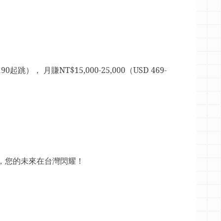
190起跳
）， 月賺
NT$15,000-25,000
（
USD 469-
，您的未來在台灣閃耀！