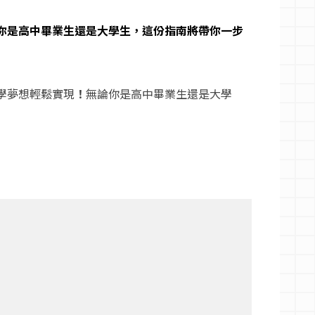
你是高中畢業生還是大學生，這份指南將帶你一步
學夢想輕鬆實現
！
無論你是高中畢業生還是大學