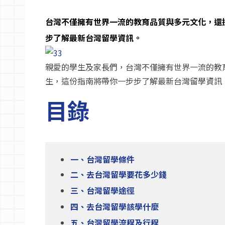
語言學校
台灣不僅擁有世界一流的教育品質與多元文化，還
步了解最新台灣留學資訊。
澳洲簽證
親愛的學生及家長們，台灣不僅擁有世界一流的教
生，這份指南將帶你一步步了解最新台灣留學資訊
澳洲留學
目錄
留學台灣
一、台灣留學條件
二、去台灣留學要花多少錢
三、台灣留學途徑
四、去台灣留學該學什麼
五、台灣留學流程及行程