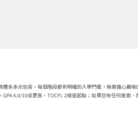
育體系多元包容，每個階段都有明確的入學門檻。無需擔心嚴格
PA 6.0/10或更高，TOCFL 2級是起點；如果您有任何差