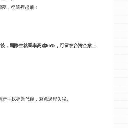
灣夢，從這裡起飛！
業後，國際生就業率高達
95%
，可留在台灣企業上
議新手找專業代辦，避免過程失誤。