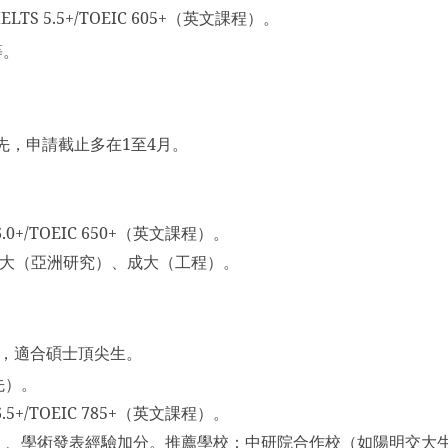
IELTS 5.5+/TOEIC 605+
（英文課程）。
等。
先，申請截止多在
1至4
月。
6.0+/TOEIC 650+
（英文課程）。
大（亞洲研究）、成大（工程）。
，適合碩士頂尖生。
先）。
6.5+/TOEIC 785+
（英文課程）。
）、學術發表經驗加分。推薦學校：中研院合作校（如陽明交大