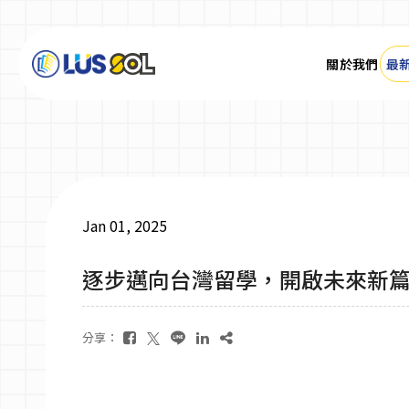
關於我們
最
關於我們
最新消息
Jan 01, 2025
最新活動＆成達會員
逐步邁向台灣留學，開啟未來新
大學碩士
分享：
技職學校