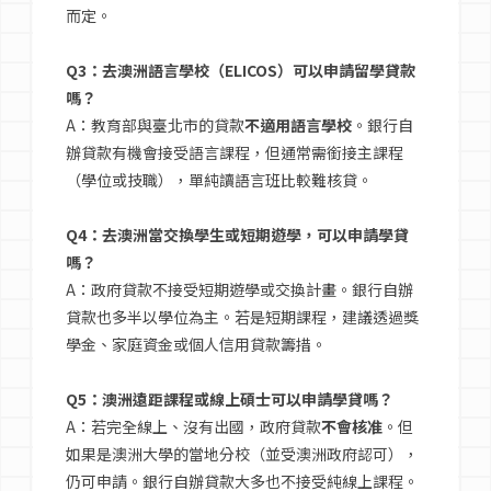
而定。
Q3：去澳洲語言學校（ELICOS）可以申請留學貸款
嗎？
A：教育部與臺北市的貸款
不適用語言學校
。銀行自
辦貸款有機會接受語言課程，但通常需銜接主課程
（學位或技職），單純讀語言班比較難核貸。
Q4：去澳洲當交換學生或短期遊學，可以申請學貸
嗎？
A：政府貸款不接受短期遊學或交換計畫。銀行自辦
貸款也多半以學位為主。若是短期課程，建議透過獎
學金、家庭資金或個人信用貸款籌措。
Q5：澳洲遠距課程或線上碩士可以申請學貸嗎？
A：若完全線上、沒有出國，政府貸款
不會核准
。但
如果是澳洲大學的當地分校（並受澳洲政府認可），
仍可申請。銀行自辦貸款大多也不接受純線上課程。