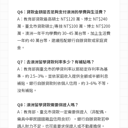
Q6：貸款金額是否足夠支付澳洲的學費與生活費？
A：教育部貸款最高碩士 NT$120 萬、博士 NT$240
萬，臺北市貸款碩士/專技 NT$100 萬、博士 NT$200
萬。澳洲一年平均學費約 30–45 萬台幣，加上生活費
一年約 40 萬台幣，建議搭配銀行自辦貸款或家庭資
金。
Q7：去澳洲留學貸款利率多少？有補貼嗎？
A：教育部與臺北市的學貸利率以郵局定存利率為基
準，約 2.5–3%，並依家庭收入提供全額或半額利息
補貼。銀行自辦貸款則依個人信用，約 3–6% 不等，
沒有補貼。
Q8：澳洲留學貸款需要保證人嗎？
A：教育部、臺北市貸款一定需要保證人（非配偶，
需具中華民國國籍且信用良好）。銀行自辦貸款若申
請人財力不足，也可能要求保證人或不動產擔保。