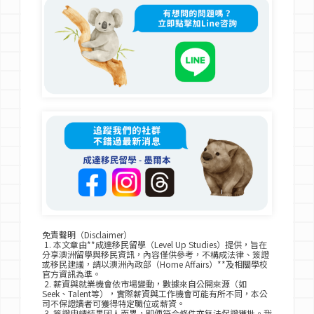
免責聲明（Disclaimer）
1. 本文章由**成達移民留學（Level Up Studies）提供，旨在
分享澳洲留學與移民資訊，內容僅供參考，不構成法律、簽證
或移民建議，請以澳洲內政部（Home Affairs）**及相關學校
官方資訊為準。
2. 薪資與就業機會依市場變動，數據來自公開來源（如
Seek、Talent等），實際薪資與工作機會可能有所不同，本公
司不保證讀者可獲得特定職位或薪資。
3. 簽證申請結果因人而異，即便符合條件亦無法保證獲批。我