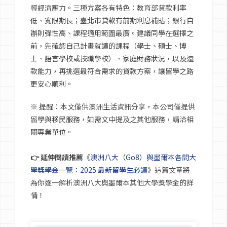
輕經濟壓力。三種方案各有特色：教育部貸款利率
低、寬限期長；臺北市貸款有前期利息補貼；銀行自
辦則彈性高、課程適用範圍最廣。建議同學在選擇之
前，先確認自己計畫就讀的課程（學士、碩士、博
士、語言學校或技職學校）、家庭財務狀況，以及還
款能力，再挑選最符合需求的貸款方案，讓留學之路
更安心順利。
※ 提醒：本文僅供澳洲生活資訊分享，本公司僅提供
留學與移民服務，如需文中提及之其他服務，請洽相
關專業單位。
👉 延伸閱讀推薦
《
澳洲八大（Go8）與墨爾本各間大
學獎學金一覽：2025 最新留學生必讀
》這篇文章將
為你逐一解析澳洲八大與墨爾本其他大學獎學金的詳
情！