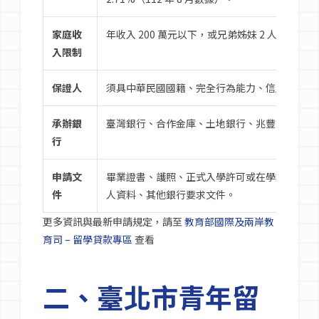
家庭收
年收入 200 萬元以下，或兄弟姊妹 2 人以上同
入限制
保證人
須具中華民國國籍、完全行為能力、信用良好（
承辦銀
臺灣銀行、合作金庫、土地銀行、兆豐銀行、玉
行
申請文
畢業證書、護照、正式入學許可或在學證明、身
件
人資料、其他銀行要求文件。
更多資訊與最新申請規定，請至
教育部國際及兩岸教
育司 – 留學貸款專區
查看
二、臺北市青年留