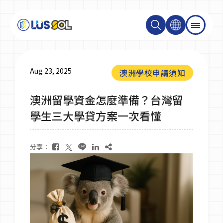
關於我們
Aug 23, 2025
澳洲學校申請須知
澳洲留學資金怎麼準備？台灣留
最新消息
學生三大學貸方案一次看懂
最新活動＆成達會員
分享：
大學碩士
技職學校