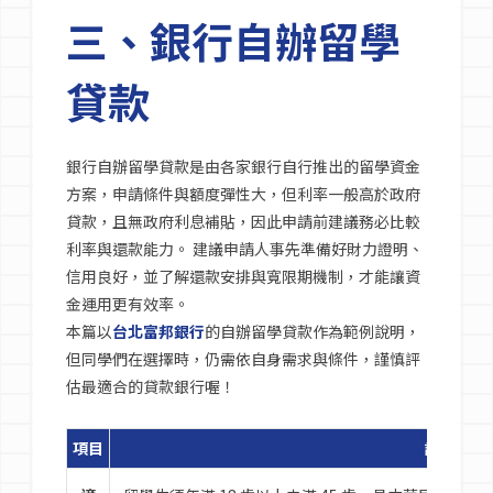
三、銀行自辦留學
貸款
銀行自辦留學貸款是由各家銀行自行推出的留學資金
方案，申請條件與額度彈性大，但利率一般高於政府
貸款，且無政府利息補貼，因此申請前建議務必比較
利率與還款能力。 建議申請人事先準備好財力證明、
信用良好，並了解還款安排與寬限期機制，才能讓資
金運用更有效率。
本篇以
台北富邦銀行
的自辦留學貸款作為範例說明，
但同學們在選擇時，仍需依自身需求與條件，謹慎評
估最適合的貸款銀行喔！
項目
說明