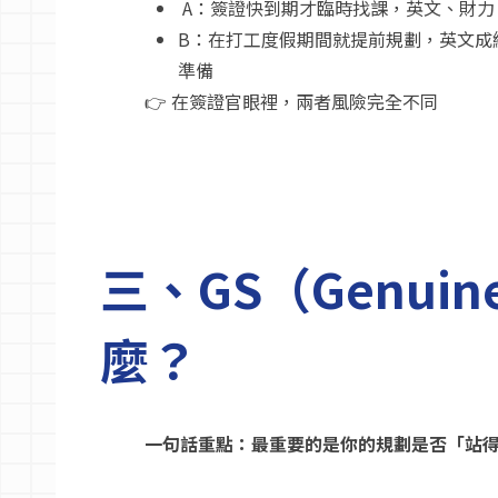
A：簽證快到期才臨時找課，英文、財力
B：在打工度假期間就提前規劃，英文成
準備
👉 在簽證官眼裡，兩者風險完全不同
三、GS（Genui
麼？
一句話重點：最重要的是你的規劃是否「站