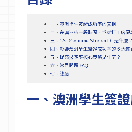
一、澳洲學生簽證成功率的真相
二、在澳洲待一段時間，或從打工度假
三、GS（Genuine Student ）
四、影響澳洲學生簽證成功率的 6 大關
五、提高過簽率核心策略是什麼？
六、常見問題 FAQ
七、總結
一、澳洲學生簽證