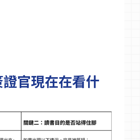
麼？簽證官現在在看什