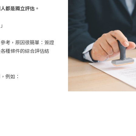
個人都是獨立評估。
？」
當參考，原因很簡單：簽證
是各種條件的綜合評估結
同，例如：