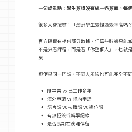
一句話重點：學生簽證沒有統一過簽率，每
很多人會搜尋：「澳洲學生簽證過簽率高嗎
官方確實有提供部分數據，但這些數據只能
不是只看課程，而是看「你整個人」，也就
果。
即使是同一門課，不同人風險也可能完全不
剛畢業 vs 已工作多年
海外申請 vs 境內申請
語言課 vs 技職課 vs 學位課
有無拒簽或轉學紀錄
是否長期在澳洲停留