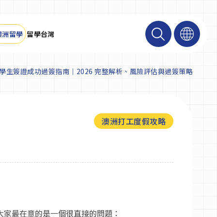
澳洲留學
留學台灣
學生簽證成功過簽指南｜2026 完整解析、風險評估與過簽策略
澳洲打工度假攻略
大家最在意的是一個很直接的問題：