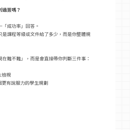
利過簽嗎？
一「成功率」回答。
只是課程等級或文件給了多少，而是你整體規
現在難不難」，而是會直接帶你判斷三件事：
大檢視
個更有說服力的學生規劃