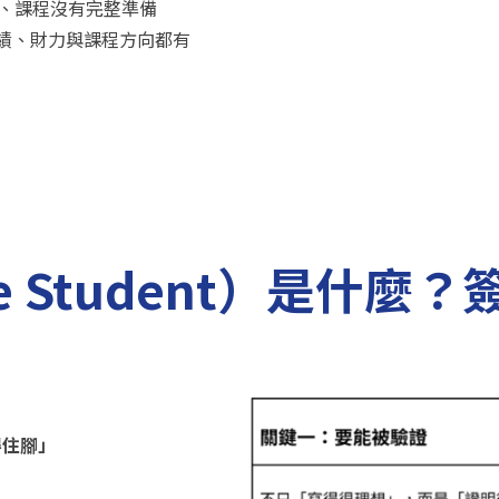
、課程沒有完整準備
績、財力與課程方向都有
ne Student）是什
得住腳」