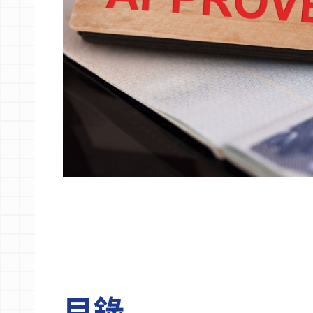
語言學校
澳洲簽證
澳洲留學
留學台灣
目錄