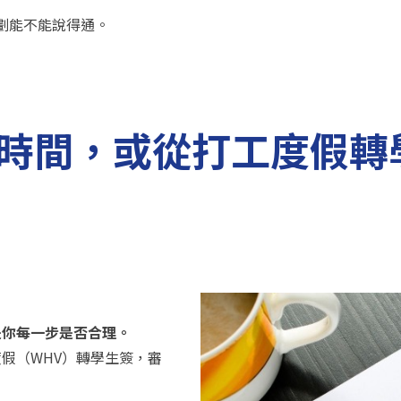
規劃能不能說得通。
時間，或從打工度假轉
是你每一步是否合理。
假（WHV）轉學生簽，審