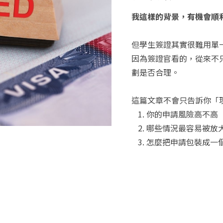
我這樣的背景，有機會順
但學生簽證其實很難用單
因為簽證官看的，從來不
劃是否合理。
這篇文章不會只告訴你「
你的申請風險高不高
哪些情況最容易被放
怎麼把申請包裝成一