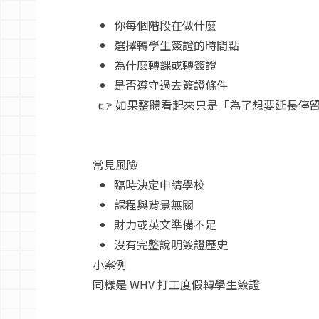
你每個階段在做什麼
選擇轉學生簽證的時間點
為什麼轉課或轉簽證
是否遵守過去簽證條件
👉 如果整體看起來只是「為了想要延長停
常見風險
臨時決定申請學校
課程與背景無關
財力或英文準備不足
沒有完整說明簽證歷史
小案例
同樣是 WHV 打工度假轉學生簽證