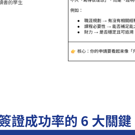
讀書的學生
證成功率的 6 大關鍵