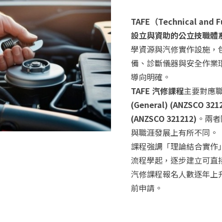
TAFE（Technical an
設立與資助的公立技職體
學資源與汽修實作設施，
備、診斷儀器與安全作業
導向明確。
TAFE 汽修課程
主要對應
(General) (ANZSCO 321
(ANZSCO 321212)
。兩者
與職涯發展上有所不同。
課程強調「理論結合實作
流程學起，逐步建立可直接
汽修課程報名人數逐年上
前申請。