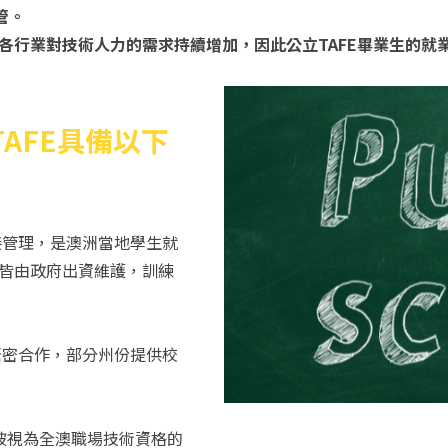
管。
業對技術人力的需求持續增加，因此公立TAFE畢業生的就
AFE具備以下
接管理，是澳洲當地學生就
皆由政府出資維護，訓練
緊密合作，部分州份提供校
證書被視為全澳職場技術資格的