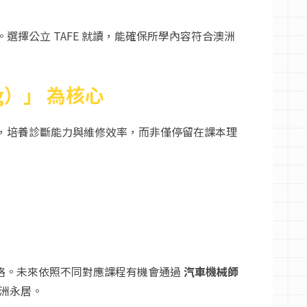
公立 TAFE 就讀，能確保所學內容符合澳洲
ng）」 為核心
，培養診斷能力與維修效率，而非僅停留在課本理
）的基礎資格。未來依照不同對應課程有機會通過
汽車機械師
洲永居。