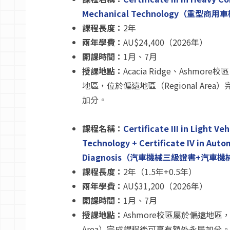
Mechanical Technology（重型
課程長度：
2年
兩年學費：
AU$24,400（2026年）
開課時間：
1月、7月
授課地點：
Acacia Ridge、Ashmor
地區，位於偏遠地區（Regional Are
加分。
課程名稱：
Certificate III in Light Ve
Technology + Certificate IV in Aut
Diagnosis（汽車機械三級證書+汽車
課程長度：
2年（1.5年+0.5年）
兩年學費：
AU$31,200（2026年）
開課時間：
1月、7月
授課地點：
Ashmore校區屬於偏遠地區，
Area）完成課程後可享有額外永居加分。