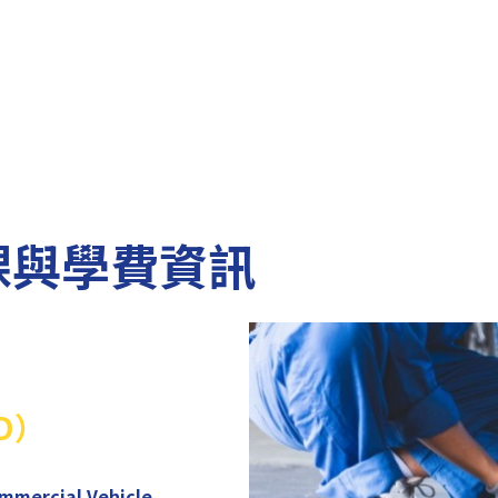
課與學費資訊
LD）
Commercial Vehicle