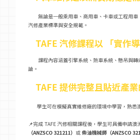
無論是一般乘用車、商用車、卡車或工程用車，澳
汽修產業標準與安全規範。
TAFE 汽修課程以 「實作導向學習
課程內容涵蓋引擎系統、煞車系統、懸吊與轉向
論。
TAFE 提供完整且貼近產
學生可在模擬真實維修廠的環境中學習，熟悉澳
📌完成 TAFE 汽修相關課程後，學生可具備申請澳洲技能
（ANZSCO 321211）
或
柴油機械師（ANZSCO 321