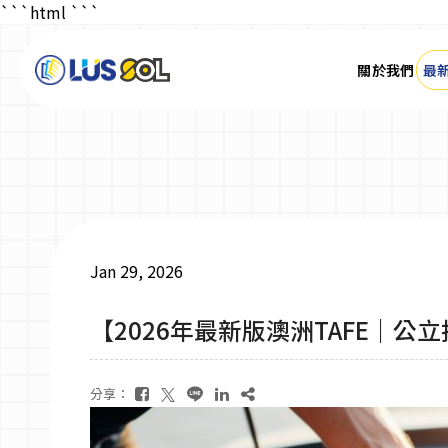
```html
```
關於我們
最
關於我們
最新消息
Jan 29, 2026
最新活動＆成達會員
【2026年最新版澳洲TAFE｜
大學碩士
分享：
技職學校