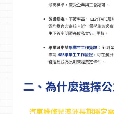
最高標準，廣受企業與工會認可。
簽證穩定、下簽率高：
由於TAFE
質均受官方審核。近年留學生簽證審理
生下簽率明顯高於私立VET學校。
畢業可申請
畢業生工作簽證
：
針對
申請
485畢業生工作簽證
，可在澳洲合
務經驗並為長期簽證奠定條件。
二、為什麼選擇公
汽車維修是澳洲長期穩定