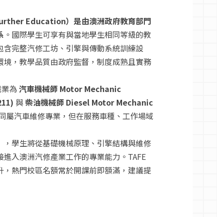
d Further Education）是由澳洲政府教育部門
系
。國際學生可享有與當地學生相同等級的教
包含完整汽修工坊、引擎與傳動系統訓練設
環境，教學品質由政府監督，制度成熟且實務
職業為
汽車機械師 Motor Mechanic
211)
與
柴油機械師 Diesel Motor Mechanic
同屬汽車維修專業，但在服務車種、工作場域
」，學生將從基礎機械原理、引擎結構與維修
進入澳洲汽修產業工作的專業能力。TAFE
升，熱門校區名額常於開課前即額滿，建議提