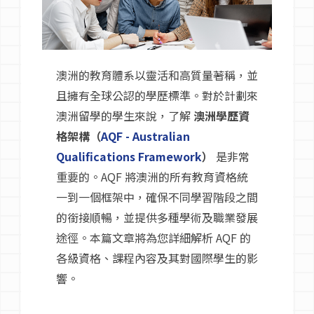
語言學校
澳洲的教育體系以靈活和高質量著稱，並
澳洲簽證
且擁有全球公認的學歷標準。對於計劃來
澳洲留學的學生來說，了解
澳洲學歷資
澳洲留學
格架構（
AQF - Australian
Qualifications Framework
）
是非常
留學台灣
重要的。AQF 將澳洲的所有教育資格統
一到一個框架中，確保不同學習階段之間
的銜接順暢，並提供多種學術及職業發展
途徑。本篇文章將為您詳細解析 AQF 的
各級資格、課程內容及其對國際學生的影
響。