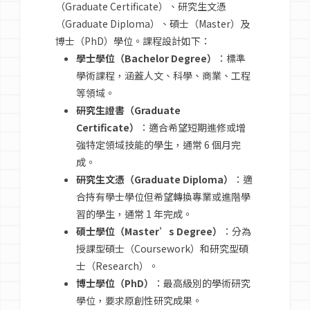
（Graduate Certificate）、研究生文憑
（Graduate Diploma）、碩士（Master）及
博士（PhD）學位。課程設計如下：
學士學位（Bachelor Degree）
：標準
學術課程，涵蓋人文、科學、商業、工程
等領域。
研究生證書（Graduate
Certificate）
：適合希望短期進修或增
強特定領域技能的學生，通常 6 個月完
成。
研究生文憑（Graduate Diploma）
：適
合持有學士學位但希望轉換專業或進階學
習的學生，通常 1 年完成。
碩士學位（Master’s Degree）
：分為
授課型碩士（Coursework）和研究型碩
士（Research）。
博士學位（PhD）
：最高級別的學術研究
學位，要求原創性研究成果。