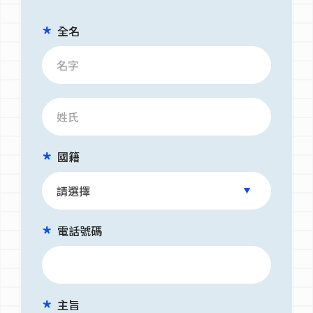
全名
國籍
電話號碼
主旨