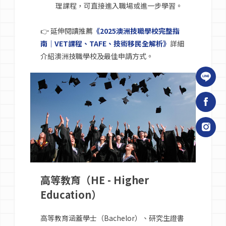
理課程，可直接進入職場或進一步學習。
👉 延伸閱讀推薦
《2025澳洲技職學校完整指
南｜VET課程、TAFE、技術移民全解析》
詳細
介紹澳洲技職學校及最佳申請方式。
高等教育（HE - Higher
Education）
高等教育涵蓋學士（Bachelor）、研究生證書