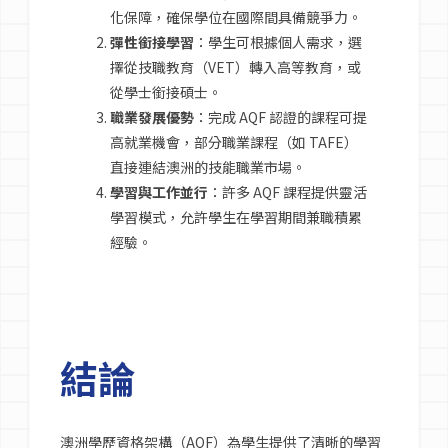
化保障，確保學位在國際間具備競爭力。
彈性銜接學習
：學生可根據個人需求，選
擇從技職教育（VET）轉入高等教育，或
從學士銜接碩士。
職業發展優勢
：完成 AQF 認證的課程可提
高就業機會，部分職業課程（如 TAFE）
直接連結澳洲的技能職業市場。
學習與工作並行
：許多 AQF 課程提供靈活
學習模式，允許學生在學習期間兼職積累
經驗。
結論
澳洲學歷資格架構（AQF）為學生提供了清晰的學習