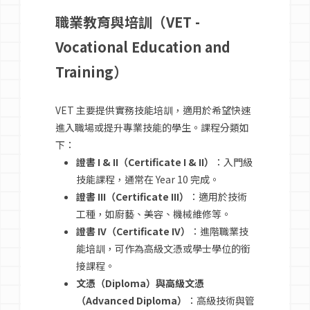
職業教育與培訓（VET -
Vocational Education and
Training）
VET 主要提供實務技能培訓，適用於希望快速
進入職場或提升專業技能的學生。課程分類如
下：
證書 I & II（Certificate I & II）
：入門級
技能課程，通常在 Year 10 完成。
證書 III（Certificate III）
：適用於技術
工種，如廚藝、美容、機械維修等。
證書 IV（Certificate IV）
：進階職業技
能培訓，可作為高級文憑或學士學位的銜
接課程。
文憑（Diploma）與高級文憑
（Advanced Diploma）
：高級技術與管