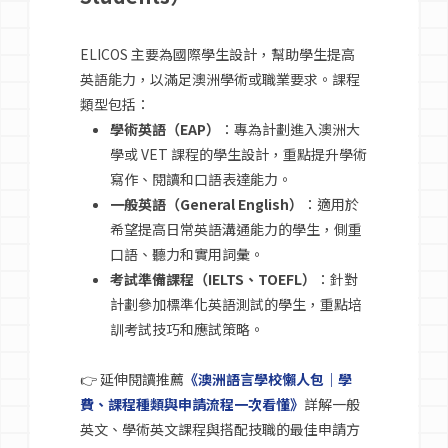
ELICOS 主要為國際學生設計，幫助學生提高
英語能力，以滿足澳洲學術或職業要求。課程
類型包括：
學術英語（EAP）
：專為計劃進入澳洲大
學或 VET 課程的學生設計，重點提升學術
寫作、閱讀和口語表達能力。
一般英語（General English）
：適用於
希望提高日常英語溝通能力的學生，側重
口語、聽力和實用詞彙。
考試準備課程（IELTS、TOEFL）
：針對
計劃參加標準化英語測試的學生，重點培
訓考試技巧和應試策略。
👉 延伸閱讀推薦
《澳洲語言學校懶人包｜學
費、課程種類與申請流程一次看懂》
詳解一般
英文、學術英文課程與搭配技職的最佳申請方