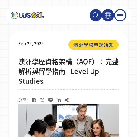
關於我們
Feb 25, 2025
澳洲學校申請須知
澳洲學歷資格架構（AQF）：完整
最新消息
解析與留學指南 | Level Up
Studies
最新活動＆成達會員
分享：
大學碩士
技職學校